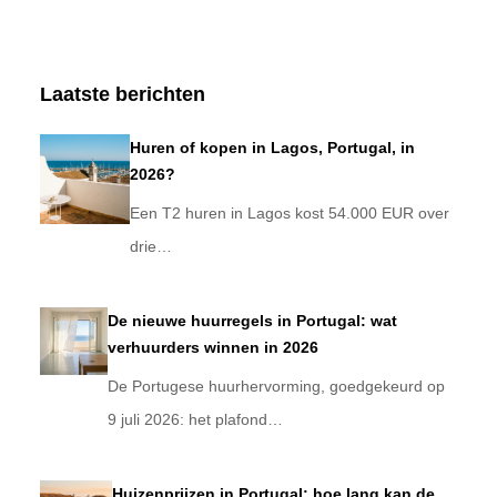
Laatste berichten
Huren of kopen in Lagos, Portugal, in
2026?
Een T2 huren in Lagos kost 54.000 EUR over
drie…
De nieuwe huurregels in Portugal: wat
verhuurders winnen in 2026
De Portugese huurhervorming, goedgekeurd op
9 juli 2026: het plafond…
Huizenprijzen in Portugal: hoe lang kan de