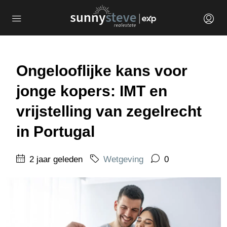
Ongelooflijke kans voor
jonge kopers: IMT en
vrijstelling van zegelrecht
in Portugal
2 jaar geleden
Wetgeving
0