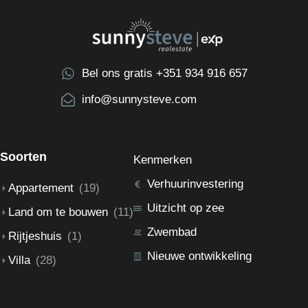
Bel ons gratis +351 934 916 657
info@sunnysteve.com
Soorten
Kenmerken
Verhuurinvestering
Appartement
(19)
Uitzicht op zee
Land om te bouwen
(11)
Zwembad
Rijtjeshuis
(1)
Nieuwe ontwikkeling
Villa
(28)