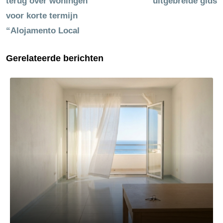
terug over woningen
uitgebreide gids
voor korte termijn
“Alojamento Local
Gerelateerde berichten