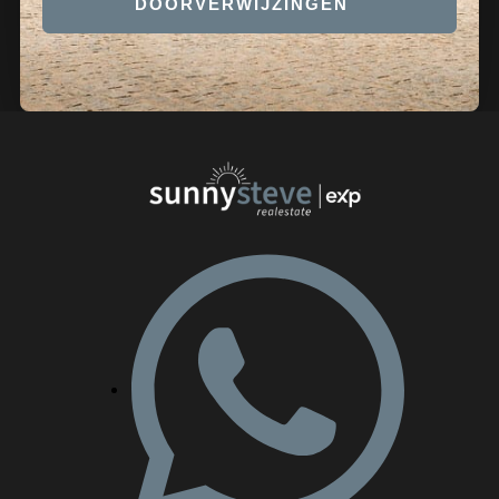
DOORVERWIJZINGEN