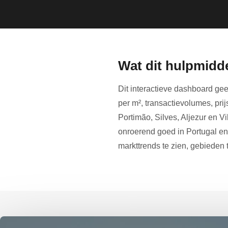
Wat dit hulpmidde
Dit interactieve dashboard gee
per m², transactievolumes, pri
Portimão, Silves, Aljezur en V
onroerend goed in Portugal e
markttrends te zien, gebieden 