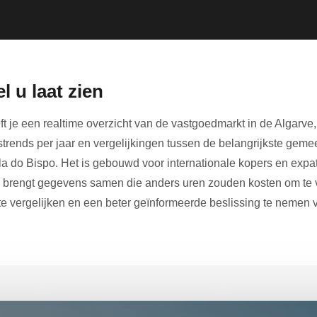
l u laat zien
ft je een realtime overzicht van de vastgoedmarkt in de Algarve,
jstrends per jaar en vergelijkingen tussen de belangrijkste ge
ila do Bispo. Het is gebouwd voor internationale kopers en exp
n brengt gegevens samen die anders uren zouden kosten om te 
te vergelijken en een beter geïnformeerde beslissing te nemen v