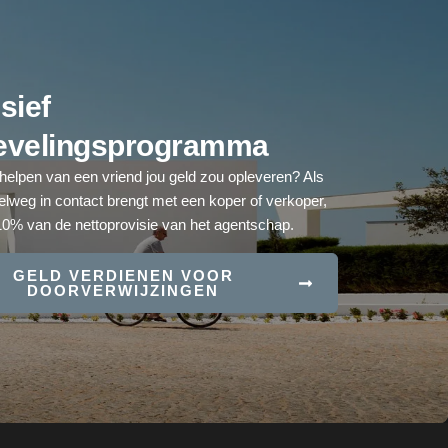
sief
evelingsprogramma
 helpen van een vriend jou geld zou opleveren? Als
elweg in contact brengt met een koper of verkoper,
10% van de nettoprovisie van het agentschap.
GELD VERDIENEN VOOR
DOORVERWIJZINGEN