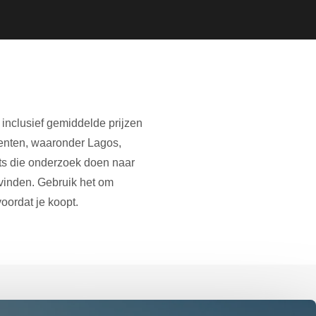
 inclusief gemiddelde prijzen
meenten, waaronder Lagos,
ats die onderzoek doen naar
vinden. Gebruik het om
oordat je koopt.