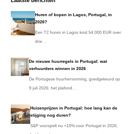
Laatste berichten
Huren of kopen in Lagos, Portugal, in
2026?
Een T2 huren in Lagos kost 54.000 EUR over
drie…
De nieuwe huurregels in Portugal: wat
verhuurders winnen in 2026
De Portugese huurhervorming, goedgekeurd op
9 juli 2026: het plafond…
Huizenprijzen in Portugal: hoe lang kan de
stijging nog duren?
S&P voorspelt nu +10% voor Portugal in 2026,