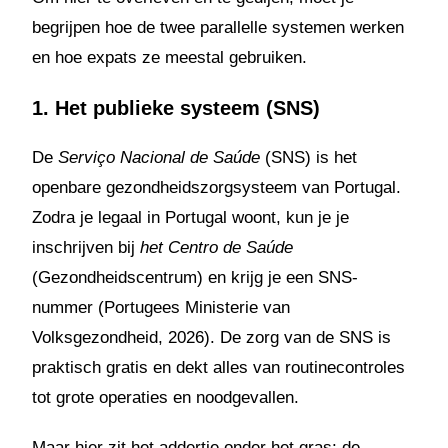
begrijpen hoe de twee parallelle systemen werken
en hoe expats ze meestal gebruiken.
1. Het publieke systeem (SNS)
De
Serviço Nacional de Saúde
(SNS) is het
openbare gezondheidszorgsysteem van Portugal.
Zodra je legaal in Portugal woont, kun je je
inschrijven bij
het Centro de Saúde
(Gezondheidscentrum) en krijg je een SNS-
nummer (Portugees Ministerie van
Volksgezondheid, 2026). De zorg van de SNS is
praktisch gratis en dekt alles van routinecontroles
tot grote operaties en noodgevallen.
Maar hier zit het addertje onder het gras: de