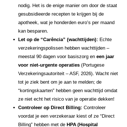
nodig. Het is de enige manier om door de staat
gesubsidieerde recepten te krijgen bij de
apotheek, wat je honderden euro’s per maand
kan besparen.
Let op de “Carência” (wachttijden):
Echte
verzekeringspolissen hebben wachttijden –
meestal 90 dagen voor basiszorg en
een jaar
voor niet-urgente operaties
(Portugese
Verzekeringsautoriteit – ASF, 2026). Wacht niet
tot je ziek bent om je aan te melden; de
“kortingskaarten” hebben geen wachttijd omdat
ze niet echt het risico van je operatie dekken!
Controleer op Direct Billing:
Controleer
voordat je een verzekeraar kiest of ze “Direct
Billing” hebben met de
HPA (Hospital