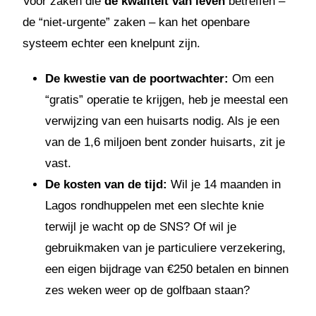
Voor zaken die
de kwaliteit van leven
betreffen –
de “niet-urgente” zaken – kan het openbare
systeem echter een knelpunt zijn.
De kwestie van de poortwachter:
Om een
“gratis” operatie te krijgen, heb je meestal een
verwijzing van een huisarts nodig. Als je een
van de 1,6 miljoen bent zonder huisarts, zit je
vast.
De kosten van de tijd:
Wil je 14 maanden in
Lagos rondhuppelen met een slechte knie
terwijl je wacht op de SNS? Of wil je
gebruikmaken van je particuliere verzekering,
een eigen bijdrage van €250 betalen en binnen
zes weken weer op de golfbaan staan?