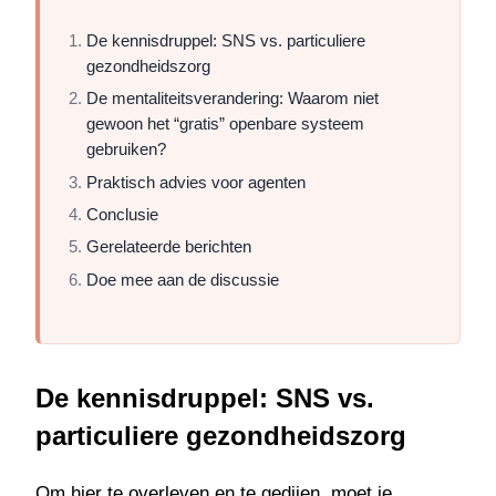
De kennisdruppel: SNS vs. particuliere
gezondheidszorg
De mentaliteitsverandering: Waarom niet
gewoon het “gratis” openbare systeem
gebruiken?
Praktisch advies voor agenten
Conclusie
Gerelateerde berichten
Doe mee aan de discussie
De kennisdruppel: SNS vs.
particuliere gezondheidszorg
Om hier te overleven en te gedijen, moet je