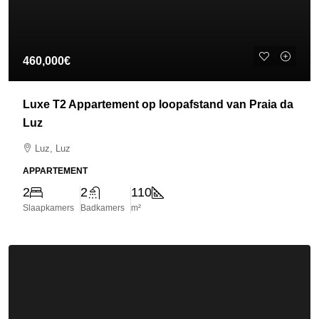
460,000€
Luxe T2 Appartement op loopafstand van Praia da
Luz
Luz, Luz
APPARTEMENT
2
2
110
Slaapkamers
Badkamers
m²