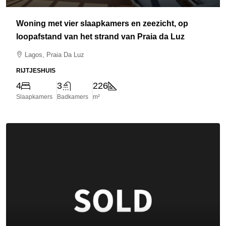
Woning met vier slaapkamers en zeezicht, op
loopafstand van het strand van Praia da Luz
Lagos, Praia Da Luz
RIJTJESHUIS
4
3
226
Slaapkamers
Badkamers
m²