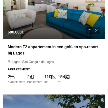
690,000€
Modern T2 appartement in een golf- en spa-resort
bij Lagos
Lagos, São Gonçalo de Lagos
APPARTEMENT
2
2
119
154
Slaapkamers
Badkamers
m²
m²