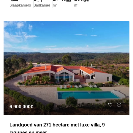
Slaapkamers
Badkamer
m²
m²
6,900,000€
Landgoed van 271 hectare met luxe villa, 9
lagunes en meer