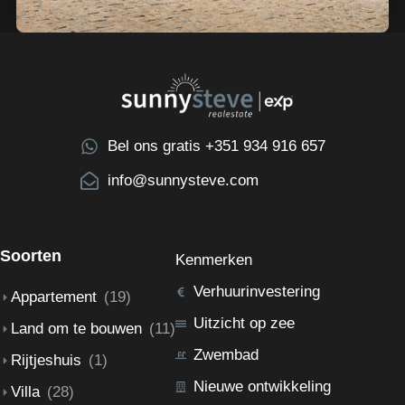
Bel ons gratis +351 934 916 657
info@sunnysteve.com
Soorten
Kenmerken
Verhuurinvestering
Appartement
(19)
Uitzicht op zee
Land om te bouwen
(11)
Zwembad
Rijtjeshuis
(1)
Nieuwe ontwikkeling
Villa
(28)