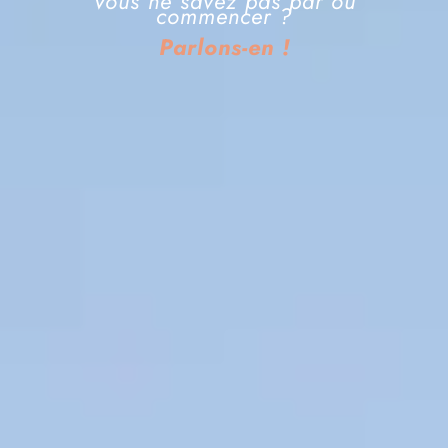
Vous ne savez pas par où
commencer ?
Parlons-en !