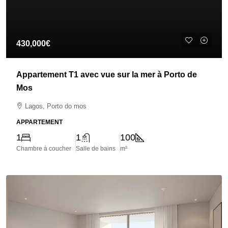
430,000€
Appartement T1 avec vue sur la mer à Porto de
Mos
Lagos, Porto do mos
APPARTEMENT
1
1
100
Chambre à coucher
Salle de bains
m²