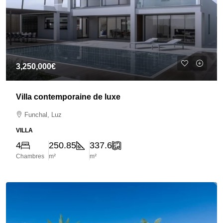
3,250,000€
Villa contemporaine de luxe
Funchal, Luz
VILLA
4
250.85
337.6
Chambres
m²
m²