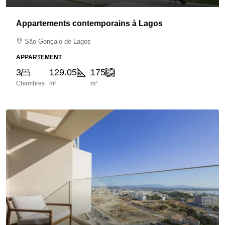
Appartements contemporains à Lagos
São Gonçalo de Lagos
APPARTEMENT
3
129.05
175
Chambres
m²
m²