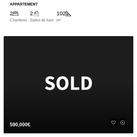
APPARTEMENT
2
2
102
Chambres
Salles de bain
m²
590,000€