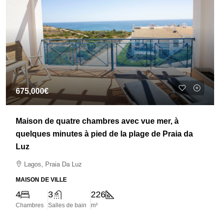
675,000€
Maison de quatre chambres avec vue mer, à
quelques minutes à pied de la plage de Praia da
Luz
Lagos, Praia Da Luz
MAISON DE VILLE
4
3
226
Chambres
Salles de bain
m²