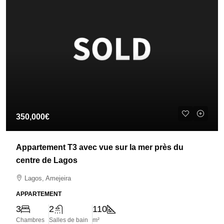
350,000€
Appartement T3 avec vue sur la mer près du
centre de Lagos
Lagos, Amejeira
APPARTEMENT
3
2
110
Chambres
Salles de bain
m²