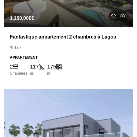
1,150,000€
Fantastique appartement 2 chambres à Lagos
Luz
APPARTEMENT
2
117
175
Chambres
m²
m²