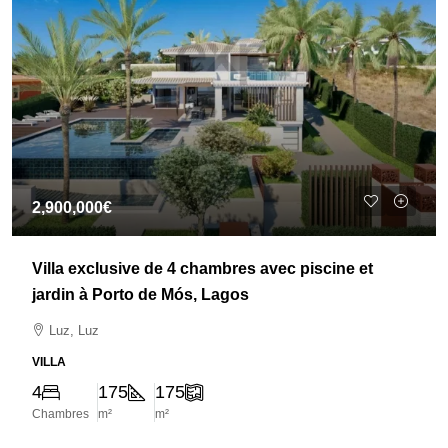
2,900,000€
Villa exclusive de 4 chambres avec piscine et
jardin à Porto de Mós, Lagos
Luz, Luz
VILLA
4
175
175
Chambres
m²
m²