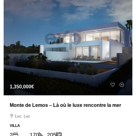
1,350,000€
Monte de Lemos – Là où le luxe rencontre la mer
Luz, Luz
VILLA
2
170
205