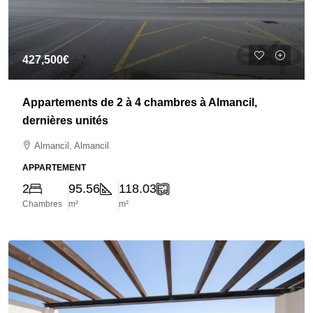
427,500€
Appartements de 2 à 4 chambres à Almancil,
dernières unités
Almancil, Almancil
APPARTEMENT
2
95.56
118.03
Chambres
m²
m²