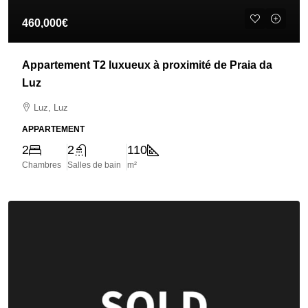
460,000€
Appartement T2 luxueux à proximité de Praia da
Luz
Luz, Luz
APPARTEMENT
2
2
110
Chambres
Salles de bain
m²