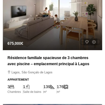
675,000€
Résidence familiale spacieuse de 3 chambres
avec piscine – emplacement principal à Lagos
Lagos, São Gonçalo de Lagos
APPARTEMENT
3
1
139
176
Chambres
Salle de bains
m²
m²