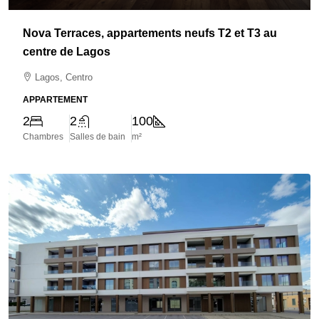
Nova Terraces, appartements neufs T2 et T3 au
centre de Lagos
Lagos, Centro
APPARTEMENT
2
2
100
Chambres
Salles de bain
m²