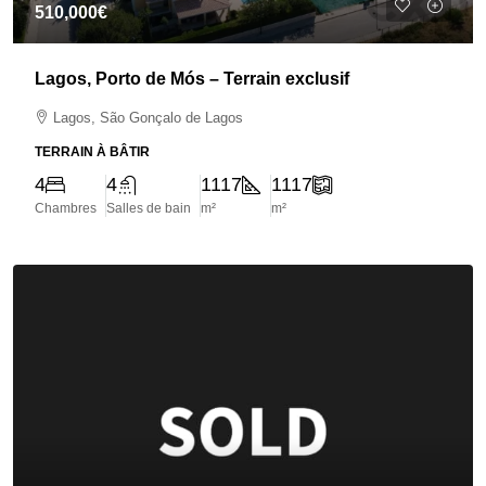
510,000€
Lagos, Porto de Mós – Terrain exclusif
Lagos, São Gonçalo de Lagos
TERRAIN À BÂTIR
4
4
1117
1117
Chambres
Salles de bain
m²
m²