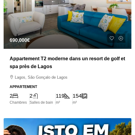
690,000€
Appartement T2 moderne dans un resort de golf et
spa près de Lagos
Lagos, São Gonçalo de Lagos
APPARTEMENT
2
2
119
154
Chambres
Salles de bain
m²
m²