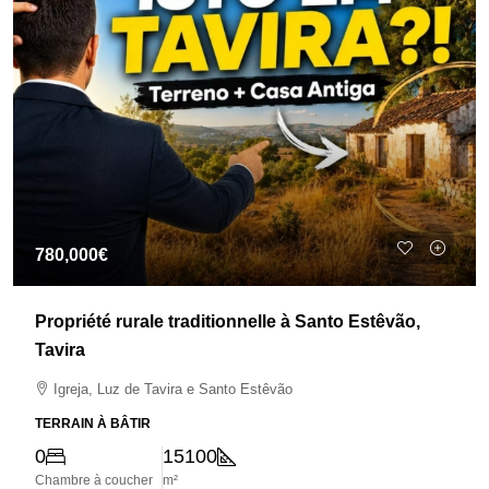
780,000€
Propriété rurale traditionnelle à Santo Estêvão,
Tavira
Igreja, Luz de Tavira e Santo Estêvão
TERRAIN À BÂTIR
0
15100
Chambre à coucher
m²