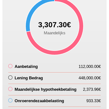
3,307.30€
Maandelijks
Aanbetaling
112,000.00€
Lening Bedrag
448,000.00€
Maandelijkse hypotheekbetaling
2,373.96€
Onroerendezaakbelasting
933.33€