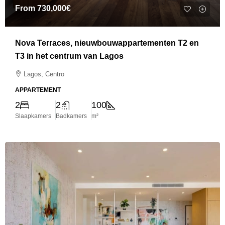
From
730,000€
Nova Terraces, nieuwbouwappartementen T2 en
T3 in het centrum van Lagos
Lagos, Centro
APPARTEMENT
2
2
100
Slaapkamers
Badkamers
m²