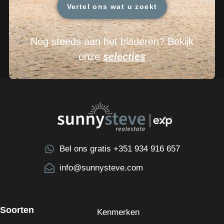
Vertel ons wat u zoekt
Nog steeds aan het bladeren? Bekijk
onze
selecties
Bel ons gratis +351 934 916 657
info@sunnysteve.com
Soorten
Kenmerken