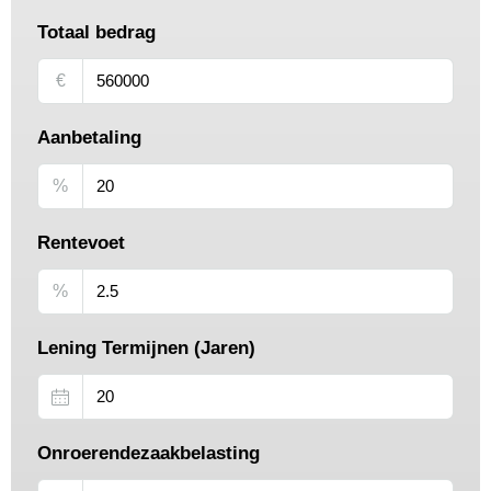
Totaal bedrag
€
Aanbetaling
%
Rentevoet
%
Lening Termijnen (Jaren)
Onroerendezaakbelasting