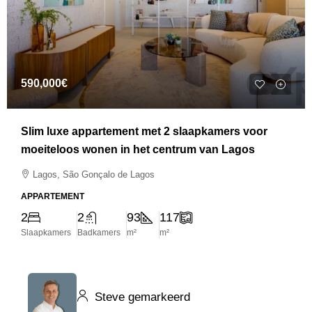
590,000€
Slim luxe appartement met 2 slaapkamers voor
moeiteloos wonen in het centrum van Lagos
Lagos, São Gonçalo de Lagos
APPARTEMENT
2
2
93
117
Slaapkamers
Badkamers
m²
m²
Steve gemarkeerd