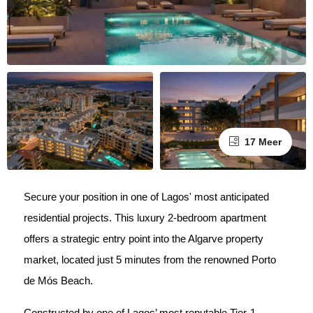
17 Meer
Secure your position in one of Lagos' most anticipated
residential projects. This luxury 2-bedroom apartment
offers a strategic entry point into the Algarve property
market, located just 5 minutes from the renowned Porto
de Mós Beach.
Constructed by one of Lagos’ most reputable Tier-1