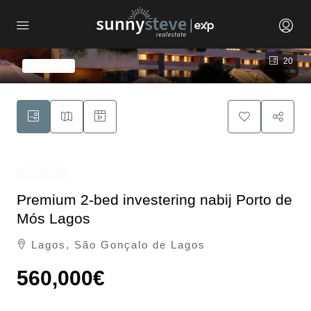
20
NIEUWBOUW
NIEUWBOUW
Premium 2-bed investering nabij Porto de
Mós Lagos
Lagos, São Gonçalo de Lagos
560,000€