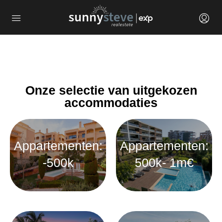
Onze selectie van uitgekozen
accommodaties
Appartementen:
Appartementen:
-500k
500k- 1m€