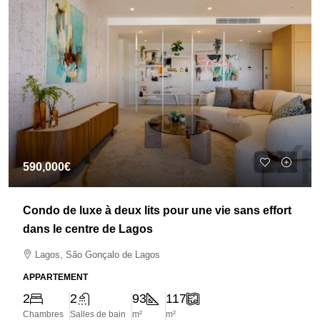
590,000€
Condo de luxe à deux lits pour une vie sans effort
dans le centre de Lagos
Lagos, São Gonçalo de Lagos
APPARTEMENT
2
2
93
117
Chambres
Salles de bain
m²
m²