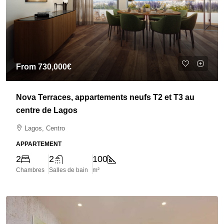
From
730,000€
Nova Terraces, appartements neufs T2 et T3 au
centre de Lagos
Lagos, Centro
APPARTEMENT
2
2
100
Chambres
Salles de bain
m²