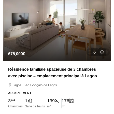
675,000€
Résidence familiale spacieuse de 3 chambres
avec piscine – emplacement principal à Lagos
Lagos, São Gonçalo de Lagos
APPARTEMENT
3
1
139
176
Chambres
Salle de bains
m²
m²