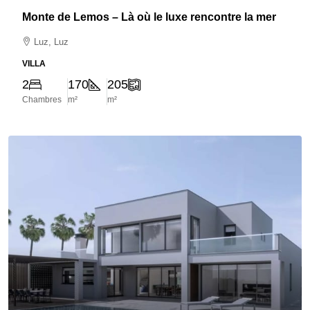
Monte de Lemos – Là où le luxe rencontre la mer
Luz, Luz
VILLA
2
170
205
Chambres
m²
m²