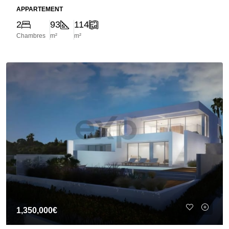
APPARTEMENT
2
93
114
Chambres
m²
m²
1,350,000€