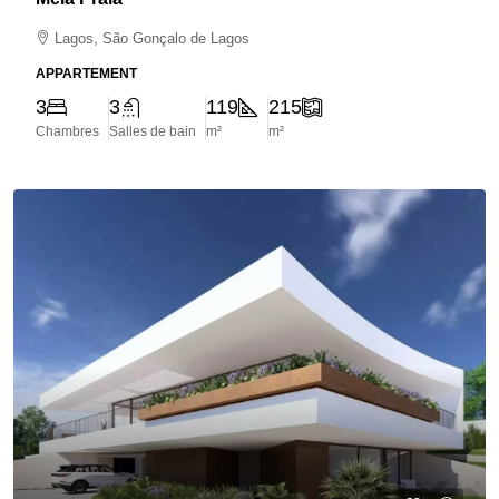
Lagos, São Gonçalo de Lagos
APPARTEMENT
3
3
119
215
Chambres
Salles de bain
m²
m²