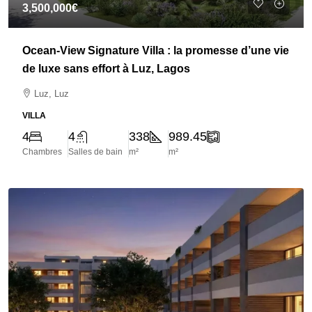
3,500,000€
Ocean-View Signature Villa : la promesse d’une vie
de luxe sans effort à Luz, Lagos
Luz, Luz
VILLA
4
4
338
989.45
Chambres
Salles de bain
m²
m²