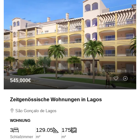
545,000€
Zeitgenössische Wohnungen in Lagos
São Gonçalo de Lagos
WOHNUNG
3
129.05
175
Schlafzimmer
m²
m²