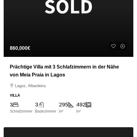
860,000€
Prächtige Villa mit 3 Schlafzimmern in der Nähe
von Meia Praia in Lagos
Lagos, Albardeira
VILLA
3
3
295
492
Schlafzimmer
Badezimmer
m²
m²