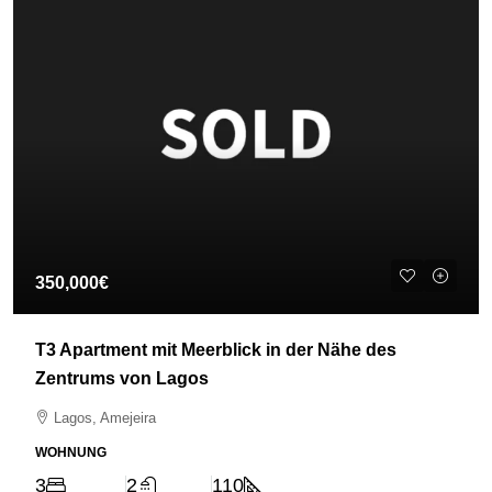
350,000€
T3 Apartment mit Meerblick in der Nähe des
Zentrums von Lagos
Lagos, Amejeira
WOHNUNG
3
2
110