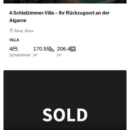
4-Schlafzimmer-Villa – Ihr Rückzugsort an der
Algarve
Alvor, Alvor
VILLA
4
170.55
206.4
Schlafzimmer
m²
m²