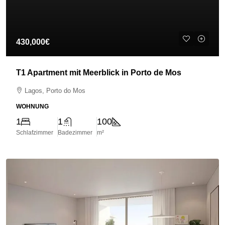
430,000€
T1 Apartment mit Meerblick in Porto de Mos
Lagos, Porto do Mos
WOHNUNG
1
1
100
Schlafzimmer
Badezimmer
m²