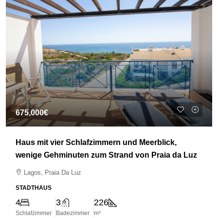
675,000€
Haus mit vier Schlafzimmern und Meerblick,
wenige Gehminuten zum Strand von Praia da Luz
Lagos, Praia Da Luz
STADTHAUS
4
3
226
Schlafzimmer
Badezimmer
m²