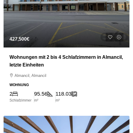
427,500€
Wohnungen mit 2 bis 4 Schlafzimmern in Almancil,
letzte Einheiten
Almancil, Almancil
WOHNUNG
2
95.56
118.03
Schlafzimmer
m²
m²