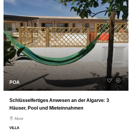
POA
Schlüsselfertiges Anwesen an der Algarve: 3
Häuser, Pool und Mieteinnahmen
Alvor
VILLA