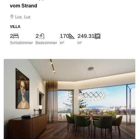
vom Strand
Luz, Luz
VILLA
2
2
170
249.31
Schlafzimmer
Badezimmer
m²
m²