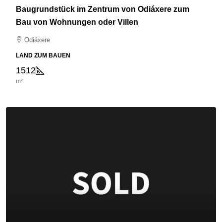
Baugrundstück im Zentrum von Odiáxere zum
Bau von Wohnungen oder Villen
Odiáxere
LAND ZUM BAUEN
1512
m²