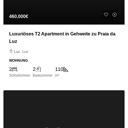
460,000€
Luxuriöses T2 Apartment in Gehweite zu Praia da
Luz
Luz, Luz
WOHNUNG
2
2
110
Schlafzimmer
Badezimmer
m²