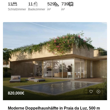
11
11
529
739
Schlafzimmer
Badezimmer
m²
m²
820,000€
Moderne Doppelhaushälfte in Praia da Luz, 500 m