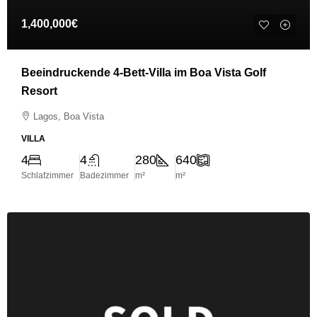
1,400,000€
Beeindruckende 4-Bett-Villa im Boa Vista Golf
Resort
Lagos, Boa Vista
VILLA
4
4
280
640
Schlafzimmer
Badezimmer
m²
m²