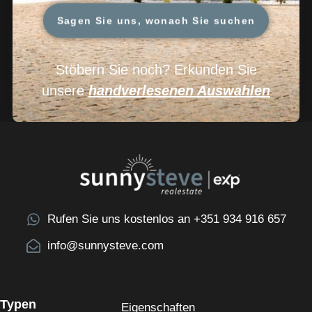
Sagen Sie uns, wonach Sie suchen
Stöbern Sie noch? Erkunden Sie
unsere
handverlesenen Auswahlen
Rufen Sie uns kostenlos an +351 934 916 657
info@sunnysteve.com
Typen
Eigenschaften