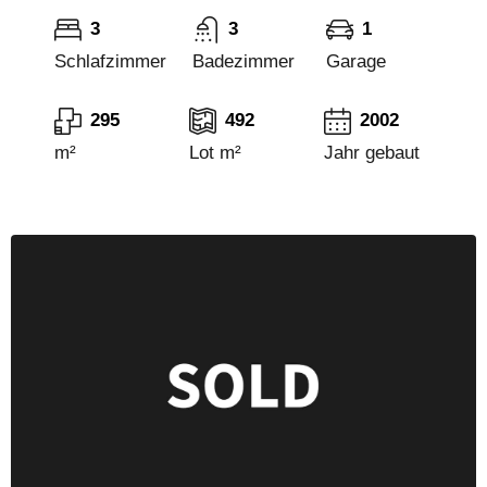
3
3
1
Schlafzimmer
Badezimmer
Garage
295
492
2002
m²
Lot m²
Jahr gebaut