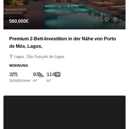
560,000€
Premium 2-Bett-Investition in der Nähe von Porto
de Mós, Lagos,
Lagos, São Gonçalo de Lagos
WOHNUNG
2
93
114
Schlafzimmer
m²
m²