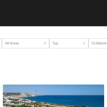
IMMOBILIEN
RATGEBER
WERKZEUGE
All Areas
Typ
Schlafzi