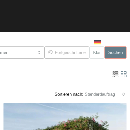
NACHRICHTEN
KONTAKT
mmer
Fortgeschrittene
Klar
Suchen
Sortieren nach:
Standardauftrag