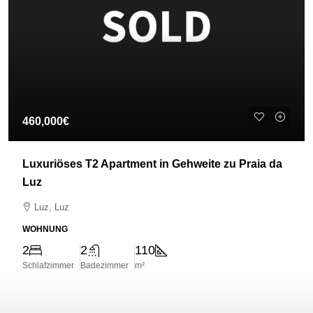
460,000€
Luxuriöses T2 Apartment in Gehweite zu Praia da
Luz
Luz, Luz
WOHNUNG
2
2
110
Schlafzimmer
Badezimmer
m²