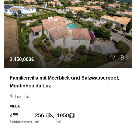
2,450,000€
Familienvilla mit Meerblick und Salzwasserpool,
Montinhos da Luz
Luz, Luz
VILLA
4
256.6
1950
Schlafzimmer
m²
m²