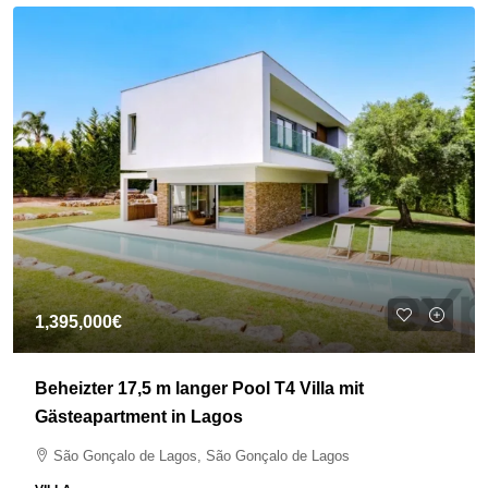
1,395,000€
Beheizter 17,5 m langer Pool T4 Villa mit
Gästeapartment in Lagos
São Gonçalo de Lagos, São Gonçalo de Lagos