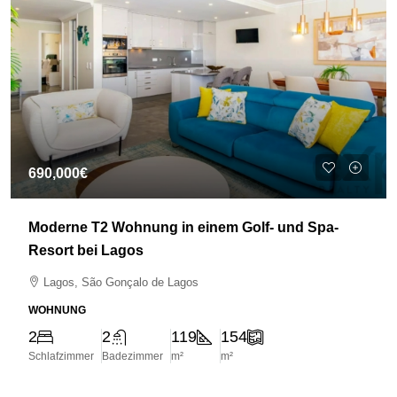
690,000€
Moderne T2 Wohnung in einem Golf- und Spa-
Resort bei Lagos
Lagos, São Gonçalo de Lagos
WOHNUNG
2
2
119
154
Schlafzimmer
Badezimmer
m²
m²