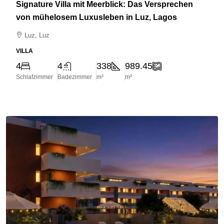
Signature Villa mit Meerblick: Das Versprechen
von mühelosem Luxusleben in Luz, Lagos
Luz, Luz
VILLA
4
4
338
989.45
Schlafzimmer
Badezimmer
m²
m²