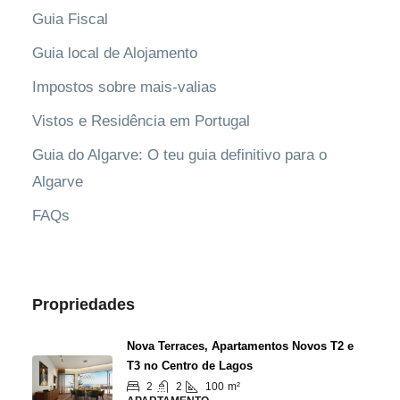
Guia Fiscal
Guia local de Alojamento
Impostos sobre mais-valias
Vistos e Residência em Portugal
Guia do Algarve: O teu guia definitivo para o
Algarve
FAQs
Propriedades
Nova Terraces, Apartamentos Novos T2 e
T3 no Centro de Lagos
2
2
100
m²