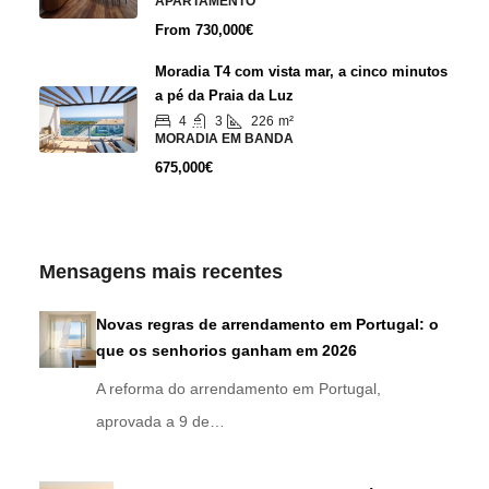
APARTAMENTO
From
730,000€
Moradia T4 com vista mar, a cinco minutos
a pé da Praia da Luz
4
3
226
m²
MORADIA EM BANDA
675,000€
Mensagens mais recentes
Novas regras de arrendamento em Portugal: o
que os senhorios ganham em 2026
A reforma do arrendamento em Portugal,
aprovada a 9 de…