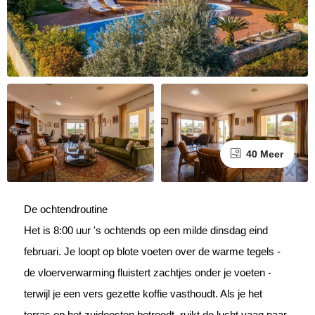
40 Meer
De ochtendroutine
Het is 8:00 uur 's ochtends op een milde dinsdag eind
februari. Je loopt op blote voeten over de warme tegels -
de vloerverwarming fluistert zachtjes onder je voeten -
terwijl je een vers gezette koffie vasthoudt. Als je het
terras op het zuidoosten betreedt, ruikt de lucht vaag naar