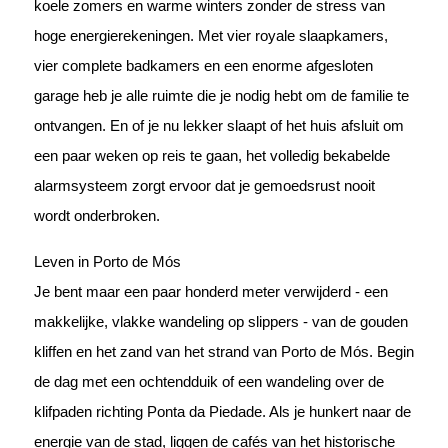
koele zomers en warme winters zonder de stress van
hoge energierekeningen. Met vier royale slaapkamers,
vier complete badkamers en een enorme afgesloten
garage heb je alle ruimte die je nodig hebt om de familie te
ontvangen. En of je nu lekker slaapt of het huis afsluit om
een paar weken op reis te gaan, het volledig bekabelde
alarmsysteem zorgt ervoor dat je gemoedsrust nooit
wordt onderbroken.
Leven in Porto de Mós
Je bent maar een paar honderd meter verwijderd - een
makkelijke, vlakke wandeling op slippers - van de gouden
kliffen en het zand van het strand van Porto de Mós. Begin
de dag met een ochtendduik of een wandeling over de
klifpaden richting Ponta da Piedade. Als je hunkert naar de
energie van de stad, liggen de cafés van het historische