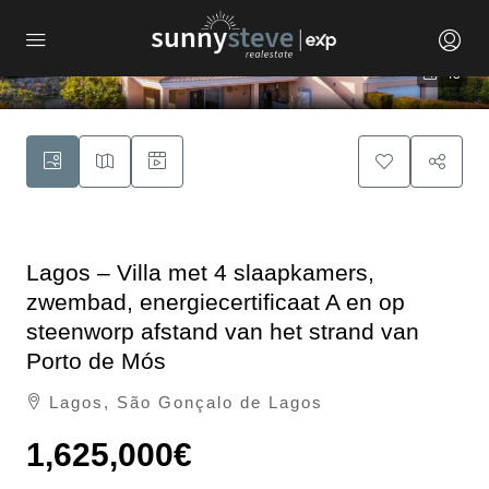
43
Lagos – Villa met 4 slaapkamers,
zwembad, energiecertificaat A en op
steenworp afstand van het strand van
Porto de Mós
Lagos, São Gonçalo de Lagos
1,625,000€