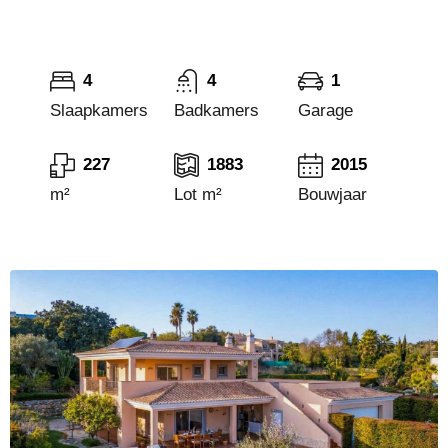
4
4
1
Slaapkamers
Badkamers
Garage
227
1883
2015
m²
Lot m²
Bouwjaar