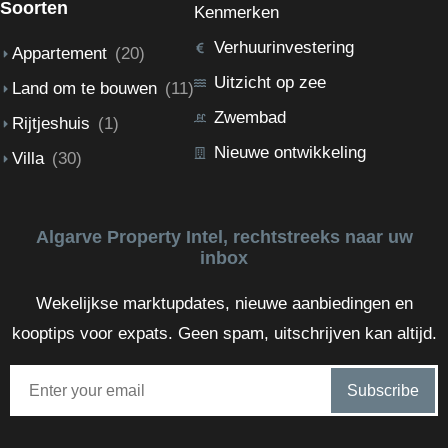
Soorten
Kenmerken
Verhuurinvestering
Appartement
(20)
Uitzicht op zee
Land om te bouwen
(11)
Zwembad
Rijtjeshuis
(1)
Nieuwe ontwikkeling
Villa
(30)
Algarve Property Intel, rechtstreeks naar uw
inbox
Wekelijkse marktupdates, nieuwe aanbiedingen en
kooptips voor expats. Geen spam, uitschrijven kan altijd.