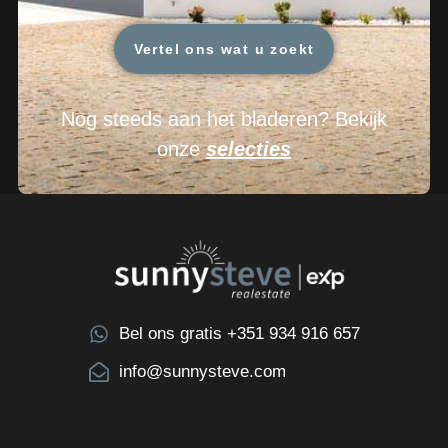
Vertel ons wat u zoekt
Nog steeds aan het bladeren? Bekijk
onze
selecties
Bel ons gratis +351 934 916 657
info@sunnysteve.com