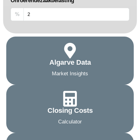
Onroerendezaakbelasting
%
Algarve Data
Market Insights
Closing Costs
Calculator