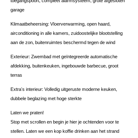
toegangspoort, compleet alarmsysteem, grote afgesloten
garage
Klimaatbeheersing: Vloerverwarming, open haard,
airconditioning in alle kamers, zuidoostelijke blootstelling
aan de zon, buitenruimtes beschermd tegen de wind
Exterieur: Zwembad met geïntegreerde automatische
afdekking, buitenkeuken, ingebouwde barbecue, groot
terras
Extra's interieur: Volledig uitgeruste moderne keuken,
dubbele beglazing met hoge sterkte
Laten we praten!
Stop met scrollen en begin je hier je ochtenden voor te
stellen. Laten we een kop koffie drinken aan het strand