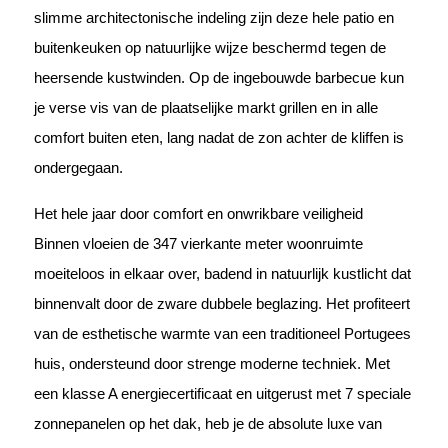
slimme architectonische indeling zijn deze hele patio en
buitenkeuken op natuurlijke wijze beschermd tegen de
heersende kustwinden. Op de ingebouwde barbecue kun
je verse vis van de plaatselijke markt grillen en in alle
comfort buiten eten, lang nadat de zon achter de kliffen is
ondergegaan.
Het hele jaar door comfort en onwrikbare veiligheid
Binnen vloeien de 347 vierkante meter woonruimte
moeiteloos in elkaar over, badend in natuurlijk kustlicht dat
binnenvalt door de zware dubbele beglazing. Het profiteert
van de esthetische warmte van een traditioneel Portugees
huis, ondersteund door strenge moderne techniek. Met
een klasse A energiecertificaat en uitgerust met 7 speciale
zonnepanelen op het dak, heb je de absolute luxe van