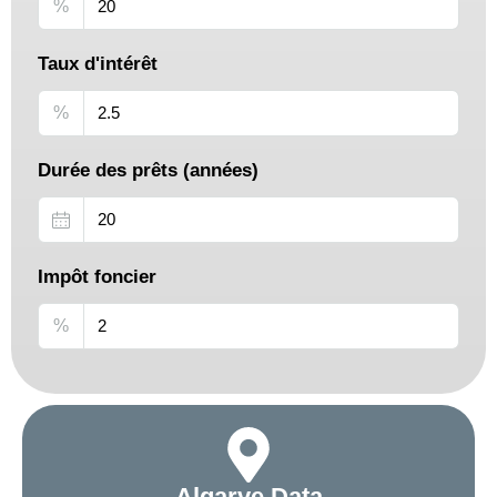
%
Taux d'intérêt
%
Durée des prêts (années)
Impôt foncier
%
Algarve Data