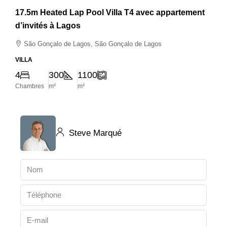
17.5m Heated Lap Pool Villa T4 avec appartement
d’invités à Lagos
São Gonçalo de Lagos, São Gonçalo de Lagos
VILLA
4
300
1100
Chambres
m²
m²
Steve Marqué