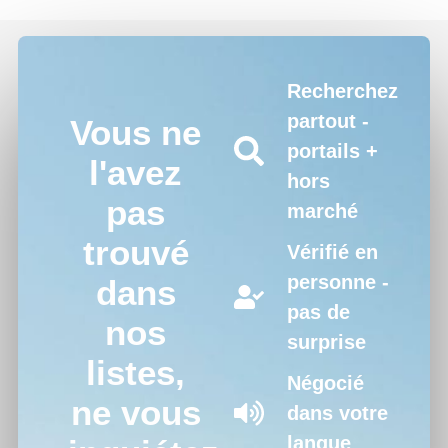
Recherchez
partout -
Vous ne
portails +
l'avez
hors
pas
marché
trouvé
Vérifié en
personne -
dans
pas de
nos
surprise
listes,
Négocié
ne vous
dans votre
langue