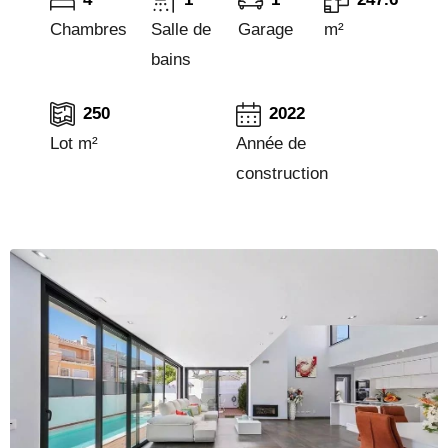
Chambres
Salle de
Garage
m²
bains
250
2022
Lot m²
Année de
construction