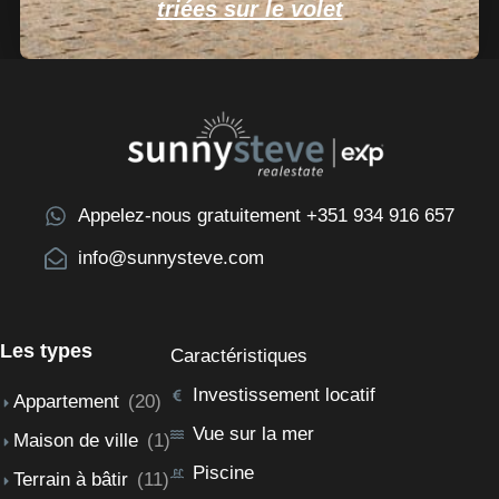
triées sur le volet
Appelez-nous gratuitement +351 934 916 657
info@sunnysteve.com
Les types
Caractéristiques
Investissement locatif
Appartement
(20)
Vue sur la mer
Maison de ville
(1)
Piscine
Terrain à bâtir
(11)