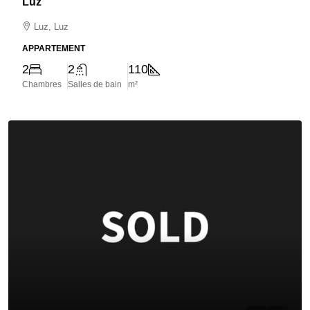
Luz
Luz, Luz
APPARTEMENT
2
2
110
Chambres
Salles de bain
m²