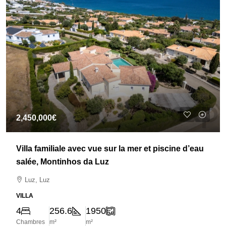
2,450,000€
Villa familiale avec vue sur la mer et piscine d’eau
salée, Montinhos da Luz
Luz, Luz
VILLA
4
256.6
1950
Chambres
m²
m²