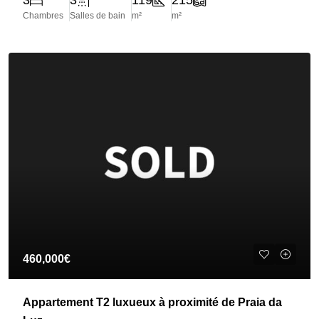
3
3
119
215
Chambres
Salles de bain
m²
m²
460,000€
Appartement T2 luxueux à proximité de Praia da