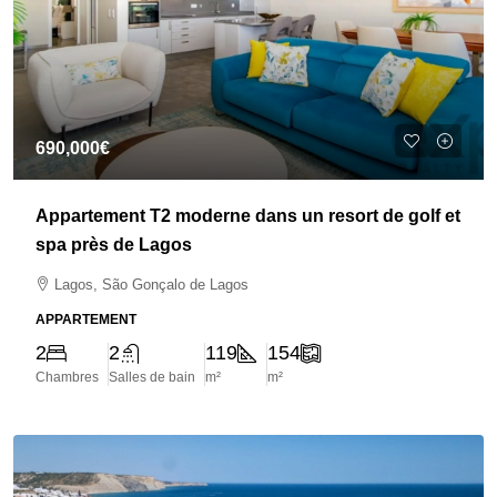
690,000€
Appartement T2 moderne dans un resort de golf et
spa près de Lagos
Lagos, São Gonçalo de Lagos
APPARTEMENT
2
2
119
154
Chambres
Salles de bain
m²
m²