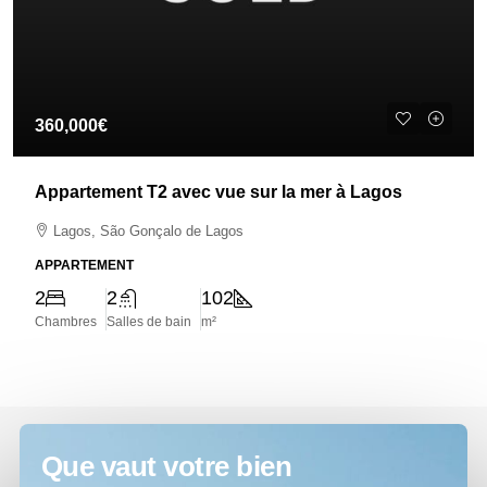
360,000€
Appartement T2 avec vue sur la mer à Lagos
Lagos, São Gonçalo de Lagos
APPARTEMENT
2
2
102
Chambres
Salles de bain
m²
Que vaut votre bien