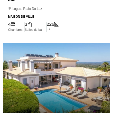
Lagos, Praia Da Luz
MAISON DE VILLE
4
3
226
Chambres
Salles de bain
m²