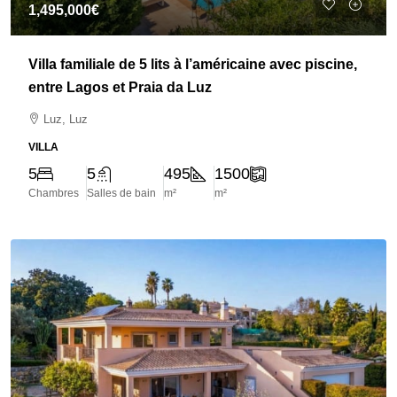
1,495,000€
Villa familiale de 5 lits à l’américaine avec piscine,
entre Lagos et Praia da Luz
Luz, Luz
VILLA
5
5
495
1500
Chambres
Salles de bain
m²
m²