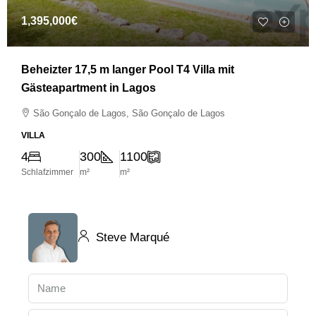
1,395,000€
Beheizter 17,5 m langer Pool T4 Villa mit
Gästeapartment in Lagos
São Gonçalo de Lagos, São Gonçalo de Lagos
VILLA
4
300
1100
Schlafzimmer
m²
m²
Steve Marqué