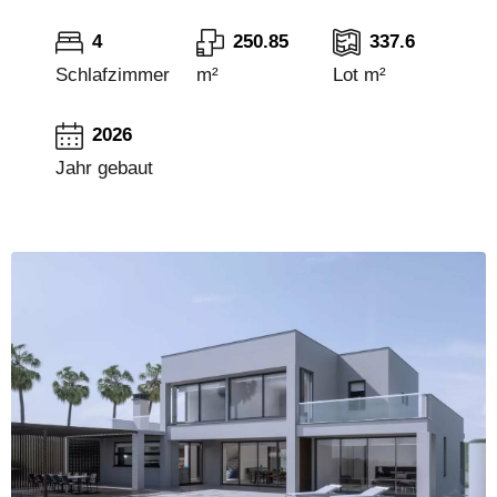
4
250.85
337.6
Schlafzimmer
m²
Lot m²
2026
Jahr gebaut