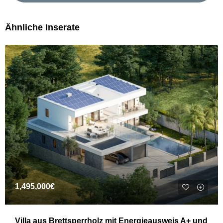
Ähnliche Inserate
1,495,000€
Villa aus Brettsperrholz mit Energieausweis A+ und