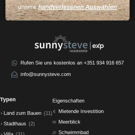
unsere
handverlesenen Auswahlen
Rufen Sie uns kostenlos an +351 934 916 657
info@sunnysteve.com
Typen
Eigenschaften
Mietende Investition
Land zum Bauen
(11)
Meerblick
Stadthaus
(2)
Schwimmbad
Villa
(31)