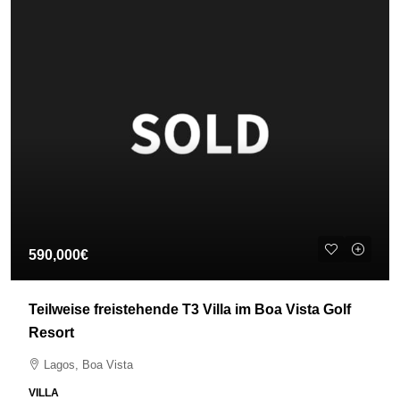
590,000€
Teilweise freistehende T3 Villa im Boa Vista Golf
Resort
Lagos, Boa Vista
VILLA