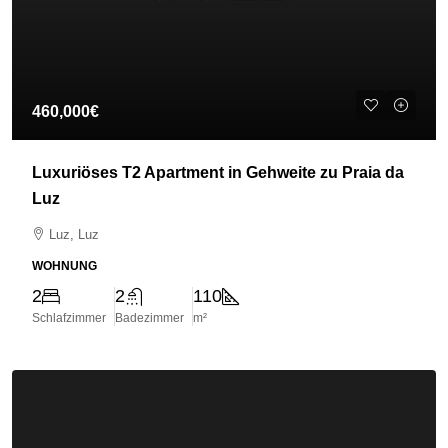
460,000€
Luxuriöses T2 Apartment in Gehweite zu Praia da
Luz
Luz, Luz
WOHNUNG
2
2
110
Schlafzimmer
Badezimmer
m²