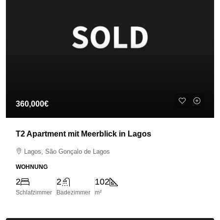
360,000€
T2 Apartment mit Meerblick in Lagos
Lagos, São Gonçalo de Lagos
WOHNUNG
2
2
102
Schlafzimmer
Badezimmer
m²