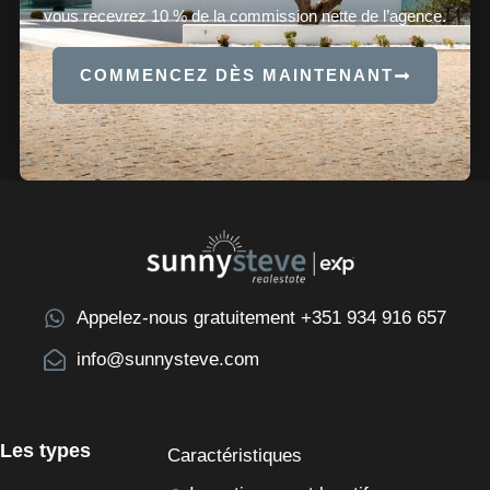
vous recevrez 10 % de la commission nette de l’agence.
COMMENCEZ DÈS MAINTENANT
Appelez-nous gratuitement +351 934 916 657
info@sunnysteve.com
Les types
Caractéristiques