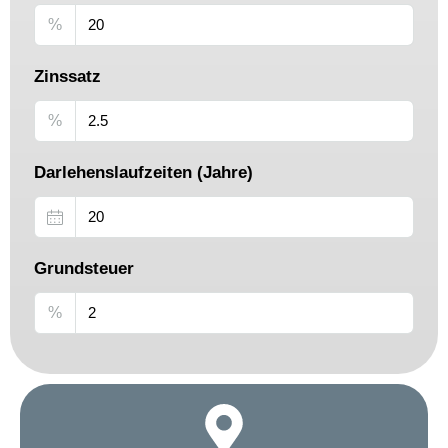
%
Zinssatz
%
Darlehenslaufzeiten (Jahre)
Grundsteuer
%