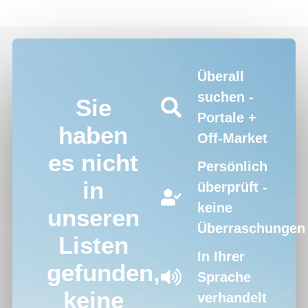
Überall
suchen -
Sie
Portale +
haben
Off-Market
es nicht
Persönlich
in
überprüft -
keine
unseren
Überraschungen
Listen
In Ihrer
gefunden,
Sprache
keine
verhandelt