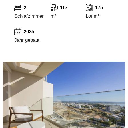
2
117
175
Schlafzimmer
m²
Lot m²
2025
Jahr gebaut