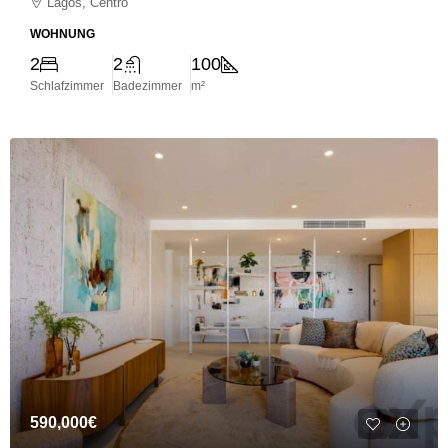
Lagos, Centro
WOHNUNG
2
2
100
Schlafzimmer
Badezimmer
m²
590,000€