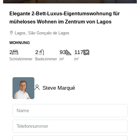
Elegante 2-Bett-Luxus-Eigentumswohnung für
müheloses Wohnen im Zentrum von Lagos
Lagos, São Gonçalo de Lagos
WOHNUNG
2
2
93
117
Schlafzimmer
Badezimmer
m²
m²
Steve Marqué