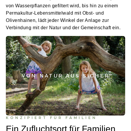
von Wasserpflanzen gefiltert wird, bis hin zu einem
Permakultur-Lebensmittelwald mit Obst- und
Olivenhainen, lädt jeder Winkel der Anlage zur
Verbindung mit der Natur und der Gemeinschaft ein.
VON NATUR AUS SICHER
KONZIPIERT FÜR FAMILIEN
Ein Zufluchtsort für Familien