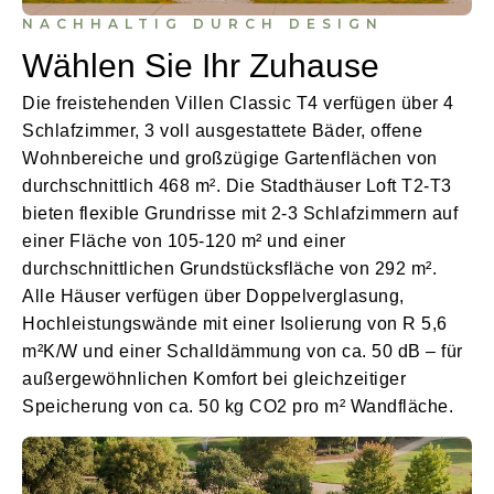
NACHHALTIG DURCH DESIGN
Wählen Sie Ihr Zuhause
Die freistehenden Villen Classic T4 verfügen über 4
Schlafzimmer, 3 voll ausgestattete Bäder, offene
Wohnbereiche und großzügige Gartenflächen von
durchschnittlich 468 m². Die Stadthäuser Loft T2-T3
bieten flexible Grundrisse mit 2-3 Schlafzimmern auf
einer Fläche von 105-120 m² und einer
durchschnittlichen Grundstücksfläche von 292 m².
Alle Häuser verfügen über Doppelverglasung,
Hochleistungswände mit einer Isolierung von R 5,6
m²K/W und einer Schalldämmung von ca. 50 dB – für
außergewöhnlichen Komfort bei gleichzeitiger
Speicherung von ca. 50 kg CO2 pro m² Wandfläche.