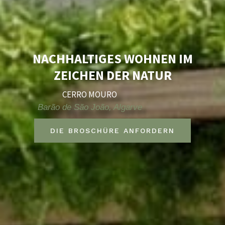
NACHHALTIGES WOHNEN IM
ZEICHEN DER NATUR
CERRO MOURO
Barão de São João, Algarve
DIE BROSCHÜRE ANFORDERN