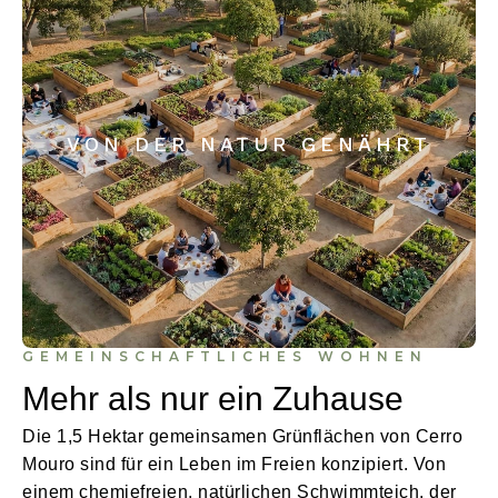
VON DER NATUR GENÄHRT
GEMEINSCHAFTLICHES WOHNEN
Mehr als nur ein Zuhause
Die 1,5 Hektar gemeinsamen Grünflächen von Cerro
Mouro sind für ein Leben im Freien konzipiert. Von
einem chemiefreien, natürlichen Schwimmteich, der