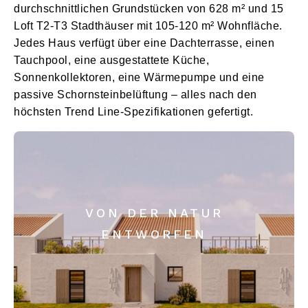
durchschnittlichen Grundstücken von 628 m² und 15
Loft T2-T3 Stadthäuser mit 105-120 m² Wohnfläche.
Jedes Haus verfügt über eine Dachterrasse, einen
Tauchpool, eine ausgestattete Küche,
Sonnenkollektoren, eine Wärmepumpe und eine
passive Schornsteinbelüftung – alles nach den
höchsten Trend Line-Spezifikationen gefertigt.
VON DER NATUR
ENTWORFEN