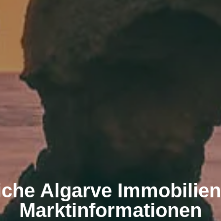
iche Algarve Immobilien
Marktinformationen