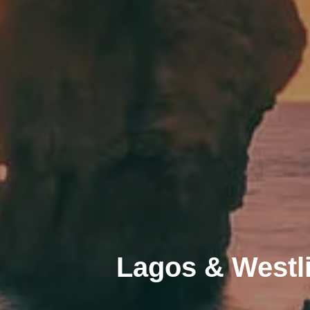
Lagos & Westl