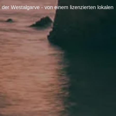
 der Westalgarve - von einem lizenzierten lokalen